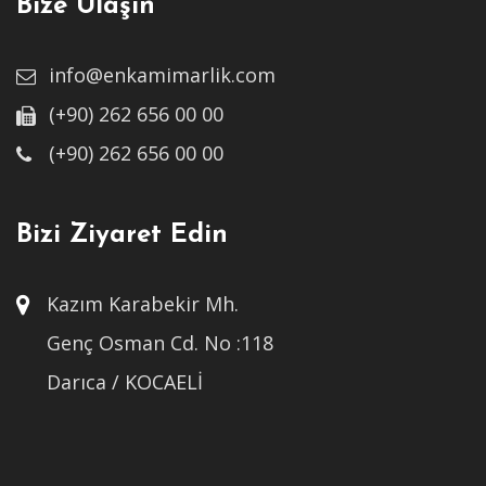
Bize Ulaşın
info@enkamimarlik.com
(+90) 262 656 00 00
(+90) 262 656 00 00
Bizi Ziyaret Edin
Kazım Karabekir Mh.
Genç Osman Cd. No :118
Darıca / KOCAELİ