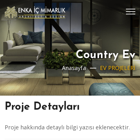
Country Ev
Anasayfa
EV PROJELERİ
Proje Detayları
Proje hakkında detaylı bilgi yazısı eklenecektir.